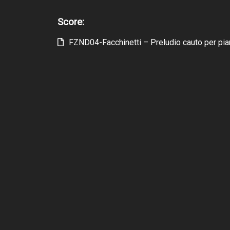
Score:
FZND04-Facchinetti – Preludio cauto per pi