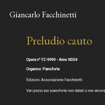
Giancarlo Facchinetti
Preludio cauto
Opera n° FZ-9999 - Anno ND04
Organico: Pianoforte
Edizioni: Associazione Facchinetti
Vari pezzi per pianoforte non datati o non ancora