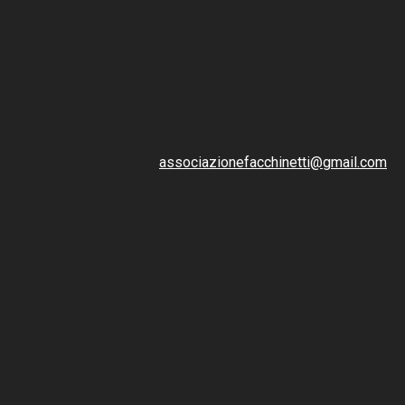
associazionefacchinetti@gmail.com