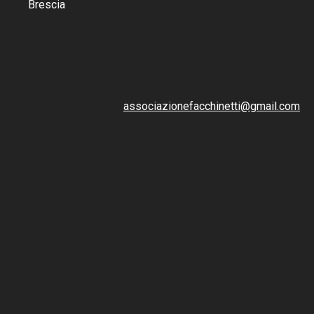
Brescia
associazionefacchinetti@gmail.com