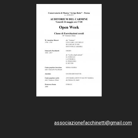
associazionefacchinetti@gmail.com