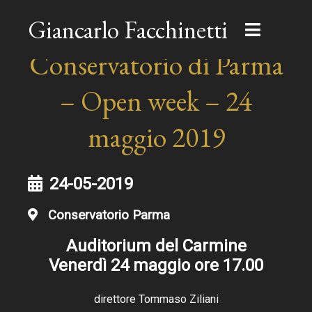
Giancarlo Facchinetti
Conservatorio di Parma
– Open week – 24
maggio 2019
24-05-2019
Conservatorio Parma
Auditorium del Carmine
Venerdì 24 maggio ore 17.00
direttore Tommaso Ziliani