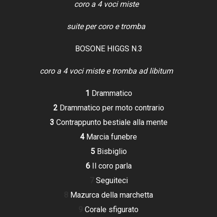
coro a 4 voci miste
suite per coro e tromba
BOSONE HIGGS N.3
coro a 4 voci miste e tromba ad libitum
1
Drammatico
2
Drammatico per moto contrario
3
Contrappunto bestiale alla mente
4
Marcia funebre
5
Bisbiglio
6
Il coro parla
7
Seguiteci
8
Mazurca della marchetta
9
Corale sfigurato