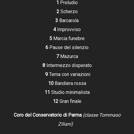
1
Preludio
2
Scherzo
3
Barcarola
4
Improvviso
5
Marcia funebre
6
Pause del silenzio
7
Mazurca
8
Intermezzo disperato
9
Tema con variazioni
10
Bandiera rossa
11
Studio minimalista
12
Gran finale
Coro del Conservatorio di Parma
(classe Tommaso
Ziliani)