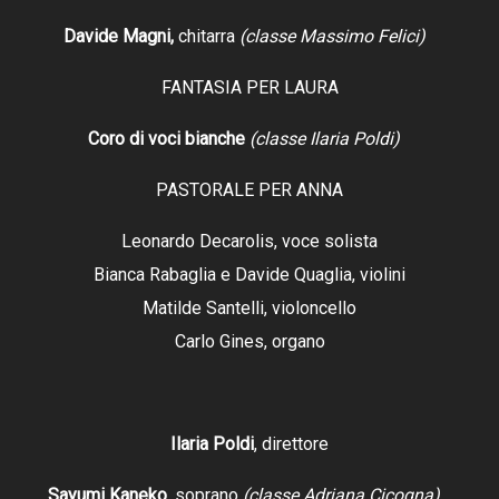
Davide Magni,
chitarra
(classe Massimo Felici)
FANTASIA PER LAURA
Coro di voci bianche
(classe Ilaria Poldi)
PASTORALE PER ANNA
Leonardo Decarolis, voce solista
Bianca Rabaglia e Davide Quaglia, violini
Matilde Santelli, violoncello
Carlo Gines, organo
Ilaria Poldi
, direttore
Sayumi Kaneko
, soprano
(classe Adriana Cicogna)